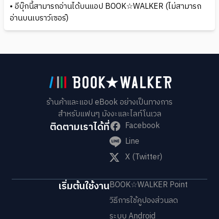
• อีบุ๊กนี้สามารถอ่านได้บนแอป BOOK☆WALKER (ไม่สามารถ
อ่านบนเบราว์เซอร์)
ร้านค้าและแอป eBook อย่างเป็นทางการ
สำหรับแฟนๆ มังงะและไลท์โนเวล
ติดตามเราได้ที่
Facebook
Line
X (Twitter)
เริ่มต้นใช้งาน
BOOK☆WALKER Point
วิธีการใช้คูปองส่วนลด
ระบบ Android