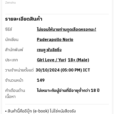
Zenshu
รายละเอียดสินค้า
ซีรีส์
ไม่ยอมให้นายท่านดูดเลือดหรอกนะ!
นักเขียน
Paderapollo Norio
สำนักพิมพ์
เซนชู พับลิชชิ่ง
ประเภท
Girl Love / Yuri
18+ (Male)
วางจำหน่ายตั้งแต่
30/10/2024 (05:00 PM) ICT
จำนวนหน้า
149
คำเตือนด้าน
ไม่เหมาะกับผู้อ่านที่มีอายุต่ำกว่า 18 ปี
เนื้อหา
• สินค้านี้คืออีบุ๊ก (e-book) ไม่ใช่หนังสือจริง