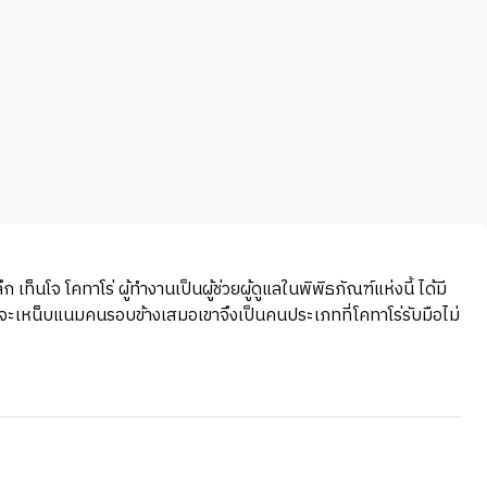
็นโจ โคทาโร่ ผู้ทำงานเป็นผู้ช่วยผู้ดูแลในพิพิธภัณฑ์แห่งนี้ ได้มี
อนจะเหน็บแนมคนรอบข้างเสมอเขาจึงเป็นคนประเภทที่โคทาโร่รับมือไม่