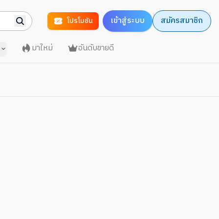
เข้าสู่ระบบ
สมัครสมาชิก
โปรโมชัน
มาใหม่
อันดับขายดี