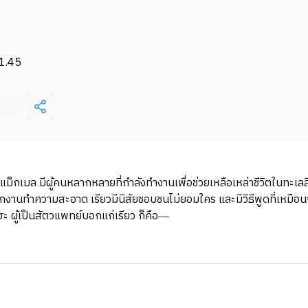
1.45
กเมล มีผู้คนหลากหลายที่กำลังทำงานเพื่อช่วยเหลือเหล่าชีวิตในทะเลลึก เท
นพนักงานทำความสะอาด เรียวมีนิสัยชอบชนไม่ยอมใคร และมีวิธีพูดที่เหมื
ึโฮะ ผู้เป็นสัตวแพทย์บอกแก่เรียว ก็คือ―