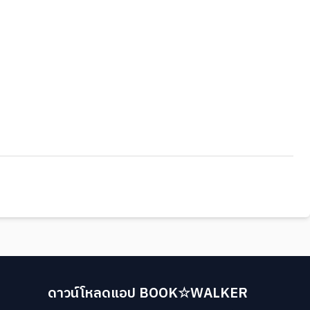
ดาวน์โหลดแอป BOOK☆WALKER