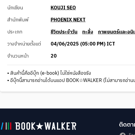
นักเขียน
KOUJI SEO
สำนักพิมพ์
PHOENIX NEXT
ประเภท
ชีวิตประจำวัน
ทะลึ่ง
ภาพยนตร์และอนิเ
วางจำหน่ายตั้งแต่
04/06/2025 (05:00 PM) ICT
จำนวนหน้า
20
• สินค้านี้คืออีบุ๊ก (e-book) ไม่ใช่หนังสือจริง
• อีบุ๊กนี้สามารถอ่านได้บนแอป BOOK☆WALKER (ไม่สามารถอ่านบ
ติดตาม