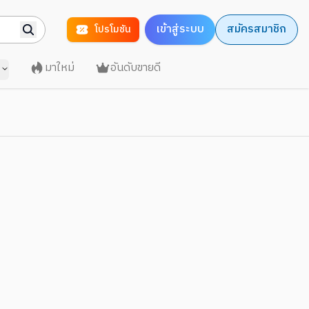
เข้าสู่ระบบ
สมัครสมาชิก
โปรโมชัน
มาใหม่
อันดับขายดี