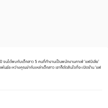
 ปี จนได้พบกับเด็กสาว 5 คนที่ทำงานเป็นพนักงานคาเฟ่ ‘แฟมิเลีย’
พันธ์ระหว่างคุณย่ากับเหล่าเด็กสาว เขาก็ตัดสินใจที่จะเปิดร้าน ‘แฟ