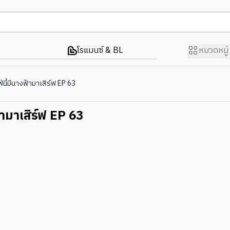
โรแมนซ์ & BL
หมวดหมู่
่นี้มีนางฟ้ามาเสิร์ฟ EP 63
้ามาเสิร์ฟ EP 63