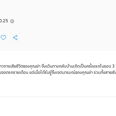
0.25
่าวการเสียชีวิตของคุณย่า จึงเดินทางกลับบ้านเกิดเป็นครั้งแรกในรอบ 3
านจอดรถรายเดือน แต่เมื่อได้รับรู้ถึงเจตนารมณ์ของคุณย่า รวมทั้งสายสัม