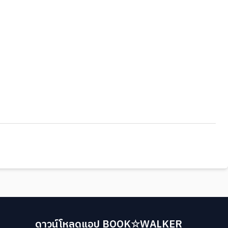
ดาวน์โหลดแอป BOOK☆WALKER