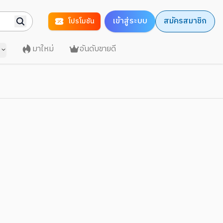
เข้าสู่ระบบ
สมัครสมาชิก
โปรโมชัน
มาใหม่
อันดับขายดี