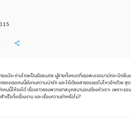
0.15
ายแม้จะห่างไกลเป็นร้อยเมตร ผู้ชายทั้งหมดที่เธอพบเจอมามักจะมีกลิ่นเ
ฮอตของเธอคนนี้ยังทนความน่ารัก และไร้เดียงสาของเธอไม่ไหวอีกด้วย สุ
คนนี้ให้จงได้ เรื่องราวของพวกเขาสนุกสนานจนต้องหัวเราะ เพราะรอบต
เร็จทั้งเรื่องงาน และเรื่องความรักหรือไม่?