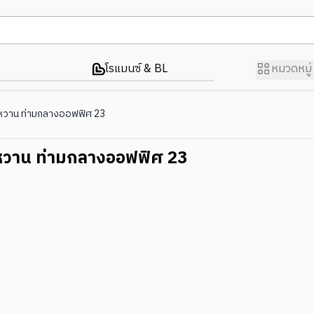
โรแมนซ์ & BL
หมวดหมู่
หวาน ท่ามกลางออฟฟิศ 23
หวาน ท่ามกลางออฟฟิศ 23