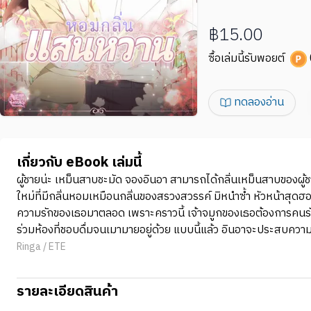
฿15.00
ซื้อเล่มนี้รับพอยต์
ทดลองอ่าน
เกี่ยวกับ eBook เล่มนี้
ผู้ชายน่ะ เหม็นสาบชะมัด จองอินอา สามารถได้กลิ่นเหม็นสาบของผู้ช
ใหม่ที่มีกลิ่นหอมเหมือนกลิ่นของสรวงสวรรค์ มิหนำซ้ำ หัวหน้าสุด
ความรักของเธอมาตลอด เพราะคราวนี้ เจ้าจมูกของเธอต้องการคนรัก
ร่วมห้องที่ชอบดื่มจนเมามายอยู่ด้วย แบบนี้แล้ว อินอาจะประสบความสำ
Ringa / ETE
รายละเอียดสินค้า