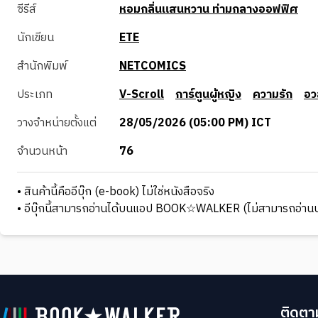
ซีรีส์
หอมกลิ่นแสนหวาน ท่ามกลางออฟฟิศ
นักเขียน
ETE
สำนักพิมพ์
NETCOMICS
ประเภท
V-Scroll
การ์ตูนผู้หญิง
ความรัก
อว
วางจำหน่ายตั้งแต่
28/05/2026 (05:00 PM) ICT
จำนวนหน้า
76
• สินค้านี้คืออีบุ๊ก (e-book) ไม่ใช่หนังสือจริง
• อีบุ๊กนี้สามารถอ่านได้บนแอป BOOK☆WALKER (ไม่สามารถอ่านบ
ติดตาม