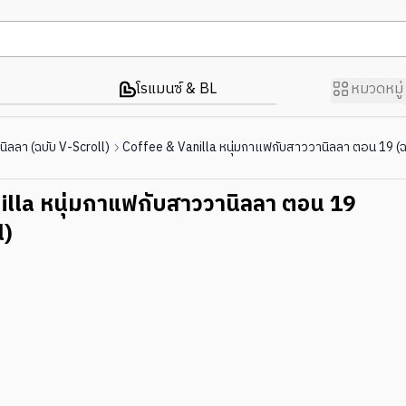
โรแมนซ์ & BL
หมวดหมู่
ิลลา (ฉบับ V-Scroll)
Coffee & Vanilla หนุ่มกาแฟกับสาววานิลลา ตอน 19 (ฉ
illa หนุ่มกาแฟกับสาววานิลลา ตอน 19
l)