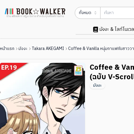
ทั้งหมด
ร้าน eBook การ์ตูน นิยาย สำหรับทุกสไตล์การอ่าน
มังงะ & ไลท์โนเวล
หน้าแรก
มังงะ
Takara AKEGAMI
Coffee & Vanilla หนุ่มกาแฟกับสาววาน
Coffee & Van
(ฉบับ V-Scrol
มังงะ