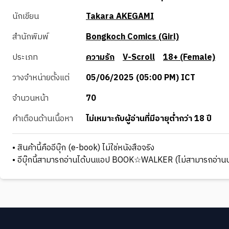
นักเขียน
Takara AKEGAMI
สำนักพิมพ์
Bongkoch Comics (Girl)
ประเภท
ความรัก
V-Scroll
18+ (Female)
วางจำหน่ายตั้งแต่
05/06/2025 (05:00 PM) ICT
จำนวนหน้า
70
คำเตือนด้านเนื้อหา
ไม่เหมาะกับผู้อ่านที่มีอายุต่ำกว่า 18 ปี
• สินค้านี้คืออีบุ๊ก (e-book) ไม่ใช่หนังสือจริง
• อีบุ๊กนี้สามารถอ่านได้บนแอป BOOK☆WALKER (ไม่สามารถอ่านบ