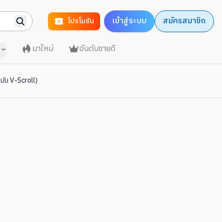
เข้าสู่ระบบ
สมัครสมาชิก
โปรโมชัน
มาใหม่
อันดับขายดี
บับ V-Scroll)