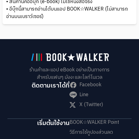
• สินค้านี้คืออีบุ๊ก (e-book) ไม่ใช่หนังสือจริง
• อีบุ๊กนี้สามารถอ่านได้บนแอป BOOK☆WALKER (ไม่สามารถ
อ่านบนเบราว์เซอร์)
ร้านค้าและแอป eBook อย่างเป็นทางการ
สำหรับแฟนๆ มังงะและไลท์โนเวล
ติดตามเราได้ที่
Facebook
Line
X (Twitter)
เริ่มต้นใช้งาน
BOOK☆WALKER Point
วิธีการใช้คูปองส่วนลด