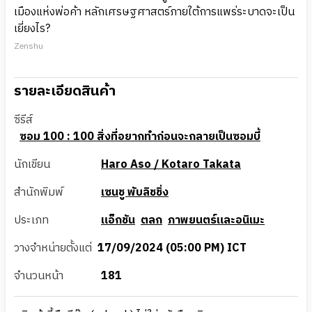
เมืองแห่งพ่อค้า หลักเศรษฐศาสตร์ภายใต้การแพร่ระบาดจะเป็น
เยี่ยงไร?
Zenshu
รายละเอียดสินค้า
ซีรีส์
ซอม 100 : 100 สิ่งที่อยากทำก่อนจะกลายเป็นซอมบี้
นักเขียน
Haro Aso / Kotaro Takata
สำนักพิมพ์
เซนชู พับลิชชิ่ง
ประเภท
แอ็กชัน
ตลก
ภาพยนตร์และอนิเมะ
วางจำหน่ายตั้งแต่
17/09/2024 (05:00 PM) ICT
จำนวนหน้า
181