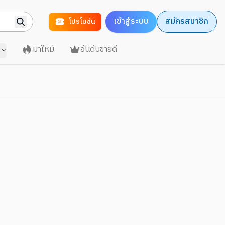
เข้าสู่ระบบ
สมัครสมาชิก
โปรโมชัน
มาใหม่
อันดับขายดี