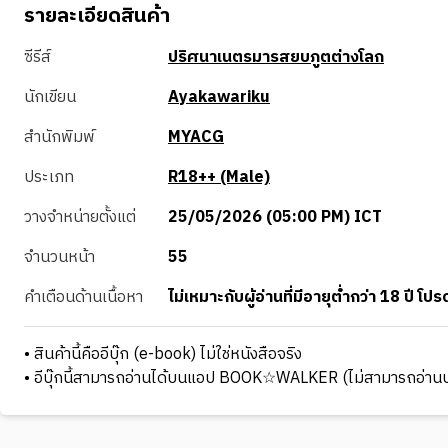
รายละเอียดสินค้า
ซีรีส์
ปริศนาเนตรมารสยบภูตต่างโลก
นักเขียน
Ayakawariku
สำนักพิมพ์
MYACG
ประเภท
R18++ (Male)
วางจำหน่ายตั้งแต่
25/05/2026 (05:00 PM) ICT
จำนวนหน้า
55
คำเตือนด้านเนื้อหา
ไม่เหมาะกับผู้อ่านที่มีอายุต่ำกว่า 18 ปี
• สินค้านี้คืออีบุ๊ก (e-book) ไม่ใช่หนังสือจริง
• อีบุ๊กนี้สามารถอ่านได้บนแอป BOOK☆WALKER (ไม่สามารถอ่านบ