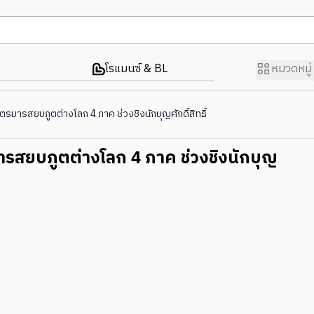
โรแมนซ์ & BL
หมวดหมู่
ตรมารสยบภูตต่างโลก 4 ภาค ช่วงชิงนักบุญศักดิ์สิทธิ์
รสยบภูตต่างโลก 4 ภาค ช่วงชิงนักบุญ