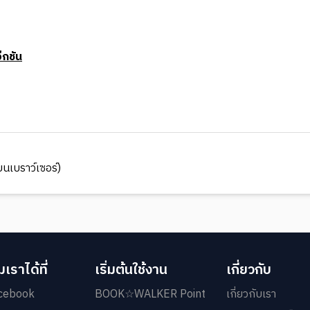
็กชัน
นเบราว์เซอร์)
เราได้ที่
เริ่มต้นใช้งาน
เกี่ยวกับ
cebook
BOOK☆WALKER Point
เกี่ยวกับเรา