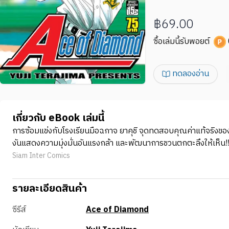
฿69.00
ซื้อเล่มนี้รับพอยต์
ทดลองอ่าน
เกี่ยวกับ eBook เล่มนี้
การซ้อมแข่งกับโรงเรียนมือฉกาจ ยาคุชิ จุดทดสอบคุณค่าแท้จริงของเซโ
งันแสดงความมุ่งมั่นอันแรงกล้า และพัฒนาการชวนตกตะลึงให้เห็น!! สิ่ง
Siam Inter Comics
รายละเอียดสินค้า
ซีรีส์
Ace of Diamond