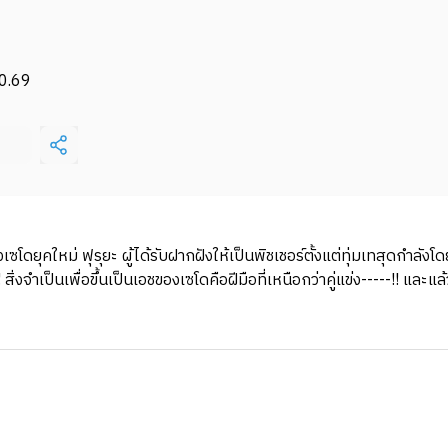
0.69
ดยุคใหม่ ฟุรุยะ ผู้ได้รับฝากฝังให้เป็นพิชเชอร์ตั้งแต่ทุ่มเทสุดกำลังโ
จำเป็นเพื่อขึ้นเป็นเอชของเซโดคือฝีมือที่เหนือกว่าคู่แข่ง-----!! และแ