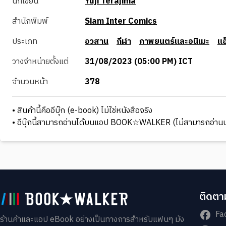
นักเขียน
Yuji Terajima
สำนักพิมพ์
Siam Inter Comics
ประเภท
อวสาน
กีฬา
ภาพยนตร์และอนิเมะ
แอ
วางจำหน่ายตั้งแต่
31/08/2023 (05:00 PM) ICT
จำนวนหน้า
378
• สินค้านี้คืออีบุ๊ก (e-book) ไม่ใช่หนังสือจริง
• อีบุ๊กนี้สามารถอ่านได้บนแอป BOOK☆WALKER (ไม่สามารถอ่านบ
ติดตาม
Fa
ร้านค้าและแอป eBook อย่างเป็นทางการสำหรับแฟนๆ มัง