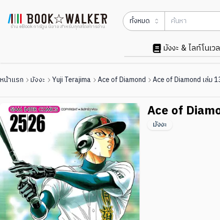
ทั้งหมด
ร้าน eBook การ์ตูน นิยาย สำหรับทุกสไตล์การอ่าน
มังงะ & ไลท์โนเวล
หน้าแรก
มังงะ
Yuji Terajima
Ace of Diamond
Ace of Diamond เล่ม 1
Ace of Diamo
มังงะ