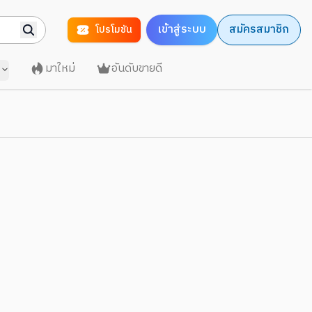
เข้าสู่ระบบ
สมัครสมาชิก
โปรโมชัน
มาใหม่
อันดับขายดี