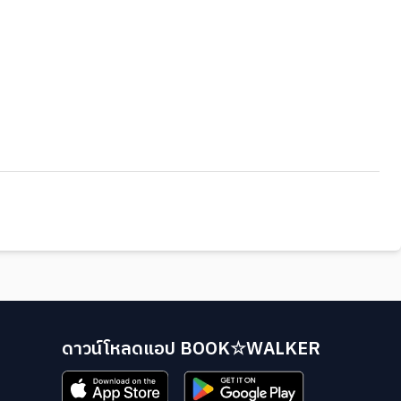
ดาวน์โหลดแอป BOOK☆WALKER