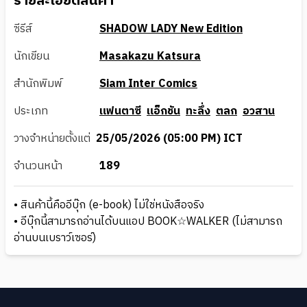
รายละเอียดสินค้า
ซีรีส์
SHADOW LADY New Edition
นักเขียน
Masakazu Katsura
สำนักพิมพ์
Siam Inter Comics
ประเภท
แฟนตาซี
แอ็กชัน
ทะลึ่ง
ตลก
อวสาน
วางจำหน่ายตั้งแต่
25/05/2026 (05:00 PM) ICT
จำนวนหน้า
189
• สินค้านี้คืออีบุ๊ก (e-book) ไม่ใช่หนังสือจริง
• อีบุ๊กนี้สามารถอ่านได้บนแอป BOOK☆WALKER (ไม่สามารถ
อ่านบนเบราว์เซอร์)