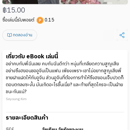
฿15.00
ซื้อเล่มนี้รับพอยต์
0.15
ทดลองอ่าน
เกี่ยวกับ eBook เล่มนี้
อย่าคบกับพี่ฉันเลย คบกับฉันดีกว่า หนุ่มที่เกลียดความสูญเสีย
อย่างซึงฮยอนขออูจินเป็นแฟน เพียงเพราะเขาไม่อยากสูญเสียพี่
ชายฝาแฝดให้กับอูจิน ส่วนอูจินที่ต้องการทำให้ซึงฮยอนเจ็บปวดก็
ตอบตกลงซะงั้น มันเกิดอะไรขึ้นเนี่ย? และท้ายที่สุดใครจะเป็นฝ่าย
ชนะกันแน่?
Seyoung Kim
รายละเอียดสินค้า
ซีรีส์
วัยเรียน วัยรักของผม