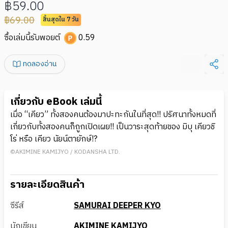
฿59.00
฿69.00
สิ้นสุดใน 7 วัน
ซื้อเล่มนี้รับพอยต์
0.59
ทดลองอ่าน
เกี่ยวกับ eBook เล่มนี้
เมื่อ “เคียว” ทั้งสองคนต้องมาปะทะกันในที่สุด!! ปริศนาทั้งหมดที่
เกี่ยวกับทั้งสองคนก็ถูกเปิดเผย!! เป็นวาระสุดท้ายของ มิบุ เคียวชิ
โร่ หรือ เคียว นัยน์ตายักษ์!?
©AKIMINE KAMIJYO / KODANSHA LTD.
รายละเอียดสินค้า
ซีรีส์
SAMURAI DEEPER KYO
นักเขียน
AKIMINE KAMIJYO