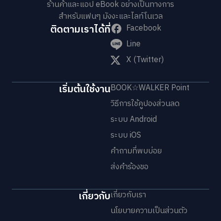
ร้านค้าและแอป eBook อย่างเป็นทางการ
สำหรับแฟนๆ มังงะและไลท์โนเวล
ติดตามเราได้ที่
Facebook
Line
X (Twitter)
เริ่มต้นใช้งาน
BOOK☆WALKER Point
วิธีการใช้คูปองส่วนลด
ระบบ Android
ระบบ iOS
คำถามที่พบบ่อย
ส่งคำร้องขอ
เกี่ยวกับ
เกี่ยวกับเรา
นโยบายความเป็นส่วนตัว