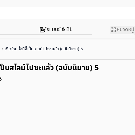
โรแมนซ์ & BL
หมวดหมู่
)
เกิดใหม่ทั้งทีก็เป็นสไลม์ไปซะแล้ว (ฉบับนิยาย) 5
ก็เป็นสไลม์ไปซะแล้ว (ฉบับนิยาย) 5
5