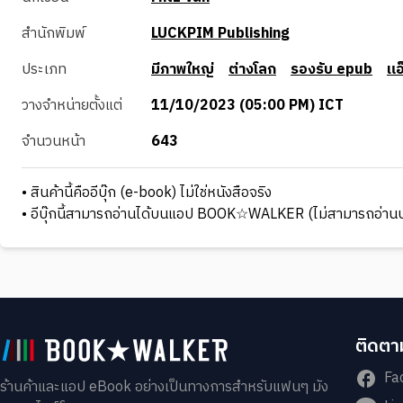
สำนักพิมพ์
LUCKPIM Publishing
ประเภท
มีภาพใหญ่
ต่างโลก
รองรับ epub
แอ
วางจำหน่ายตั้งแต่
11/10/2023 (05:00 PM) ICT
จำนวนหน้า
643
• สินค้านี้คืออีบุ๊ก (e-book) ไม่ใช่หนังสือจริง
• อีบุ๊กนี้สามารถอ่านได้บนแอป BOOK☆WALKER (ไม่สามารถอ่านบ
ติดตาม
Fa
ร้านค้าและแอป eBook อย่างเป็นทางการสำหรับแฟนๆ มัง