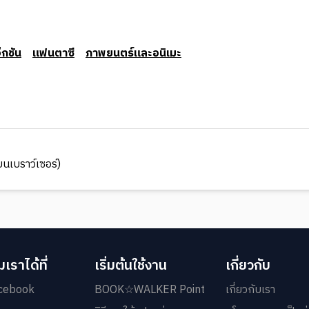
็กชัน
แฟนตาซี
ภาพยนตร์และอนิเมะ
นเบราว์เซอร์)
เราได้ที่
เริ่มต้นใช้งาน
เกี่ยวกับ
cebook
BOOK☆WALKER Point
เกี่ยวกับเรา