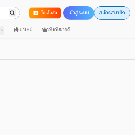
เข้าสู่ระบบ
สมัครสมาชิก
โปรโมชัน
มาใหม่
อันดับขายดี