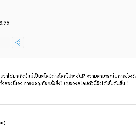
3.95
ป็นว่าได้มาเกิดใหม่เป็นสไลม์ต่างโลกไปซะงั้น!? ความสามารถในการช่ว
งนี้เอง การผจญภัยครั้งยิ่งใหญ่ของสไลม์ตัวนี้จึงได้เริ่มต้นขึ้น !
าย)