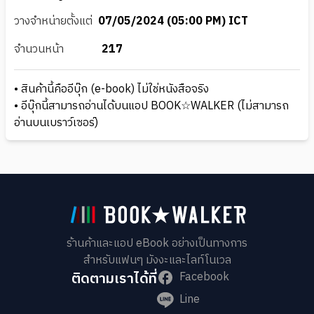
วางจำหน่ายตั้งแต่
07/05/2024 (05:00 PM) ICT
จำนวนหน้า
217
• สินค้านี้คืออีบุ๊ก (e-book) ไม่ใช่หนังสือจริง
• อีบุ๊กนี้สามารถอ่านได้บนแอป BOOK☆WALKER (ไม่สามารถ
อ่านบนเบราว์เซอร์)
ร้านค้าและแอป eBook อย่างเป็นทางการ
สำหรับแฟนๆ มังงะและไลท์โนเวล
ติดตามเราได้ที่
Facebook
Line