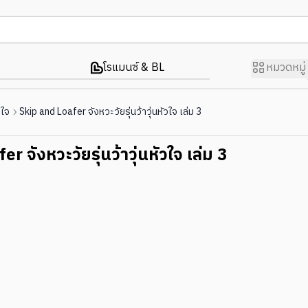
โรแมนซ์ & BL
หมวดหมู่
วใจ
Skip and Loafer จังหวะวัยรุ่นว้าวุ่นหัวใจ เล่ม 3
r จังหวะวัยรุ่นว้าวุ่นหัวใจ เล่ม 3