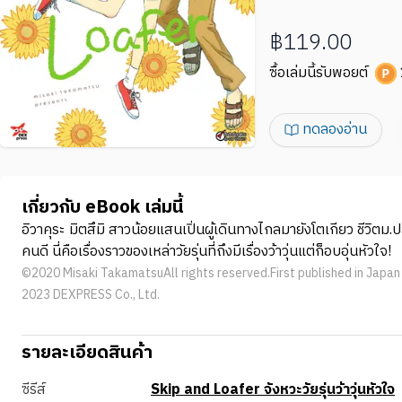
฿119.00
ซื้อเล่มนี้รับพอยต์
ทดลองอ่าน
เกี่ยวกับ eBook เล่มนี้
อิวาคุระ มิตสึมิ สาวน้อยแสนเปิ่นผู้เดินทางไกลมายังโตเกียว ชีวิตม
คนดี นี่คือเรื่องราวของเหล่าวัยรุ่นที่ถึงมีเรื่องว้าวุ่นแต่ก็อบอุ่นหัวใจ!
©2020 Misaki TakamatsuAll rights reserved.First published in Japan i
2023 DEXPRESS Co., Ltd.
รายละเอียดสินค้า
ซีรีส์
Skip and Loafer จังหวะวัยรุ่นว้าวุ่นหัวใจ