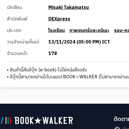
นักเขียน
Misaki Takamatsu
สำนักพิมพ์
DEXpress
ประเภท
โรงเรียน
ภาพยนตร์และอนิเมะ
รอม-ค
วางจำหน่ายตั้งแต่
13/11/2024 (05:00 PM) ICT
จำนวนหน้า
178
• สินค้านี้คืออีบุ๊ก (e-book) ไม่ใช่หนังสือจริง
• อีบุ๊กนี้สามารถอ่านได้บนแอป BOOK☆WALKER (ไม่สามารถอ่านบ
ติดตาม