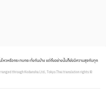
่นไหวหรือกระทบกระทั่งกันบ้าง แต่ถึงอย่างนั้นก็ยังมีความสุขกับทุก
arranged through Kodansha Ltd., Tokyo.Thai translation rights ©