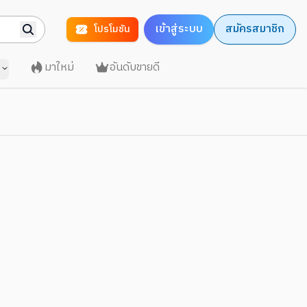
เข้าสู่ระบบ
สมัครสมาชิก
โปรโมชัน
มาใหม่
อันดับขายดี