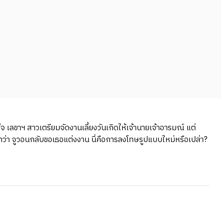
จ เลขาฯ สาวเตรียมจัดงานเลี้ยงวันเกิดให้เจ้านายเจ้าอารมณ์ แต่
ว่า จูวอนกลับขอเธอแต่งงาน นี่คือการลงโทษรูปแบบใหม่หรือเปล่า?