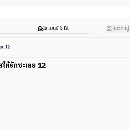
โรแมนซ์ & BL
หมวดหมู่
เลย 12
ให้รักซะเลย 12