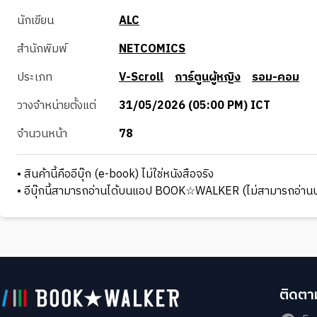
นักเขียน
ALC
สำนักพิมพ์
NETCOMICS
ประเภท
V-Scroll
การ์ตูนผู้หญิง
รอม-คอม
วางจำหน่ายตั้งแต่
31/05/2026 (05:00 PM) ICT
จำนวนหน้า
78
• สินค้านี้คืออีบุ๊ก (e-book) ไม่ใช่หนังสือจริง
• อีบุ๊กนี้สามารถอ่านได้บนแอป BOOK☆WALKER (ไม่สามารถอ่านบ
ติดตาม