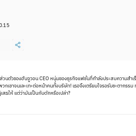
0.15
 ส่วนตัวของฮันจูวอน CEO หนุ่มของธุรกิจแฟชั่นที่กำลังประสบความสำเร็
พวกเขาจนเละเทะต่อหน้าคนทั้งบริษัท! เธอจึงเตรียมใจรอรับชะตากรรม ท
เสธให้ แต่ว่ามันเป็นกับดักหรือเปล่า?