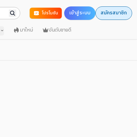
เข้าสู่ระบบ
สมัครสมาชิก
โปรโมชัน
มาใหม่
อันดับขายดี