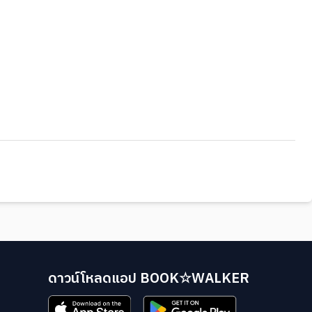
ดาวน์โหลดแอป BOOK☆WALKER