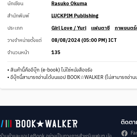
นักเขียน
Rasuko Okuma
สำนักพิมพ์
LUCKPIM Publishing
ประเภท
Girl Love / Yuri
แฟนตาซี
ภาพยนตร์
วางจำหน่ายตั้งแต่
08/08/2024 (05:00 PM) ICT
จำนวนหน้า
135
• สินค้านี้คืออีบุ๊ก (e-book) ไม่ใช่หนังสือจริง
• อีบุ๊กนี้สามารถอ่านได้บนแอป BOOK☆WALKER (ไม่สามารถอ่านบ
ติดตาม
Fa
ร้านค้าและแอป eBook อย่างเป็นทางการสำหรับแฟนๆ มัง