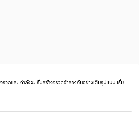
วิจัยจรวดและ กำลังจะเริ่มสร้างจรวดจำลองกันอย่างเต็มรูปแบบ เริ่ม