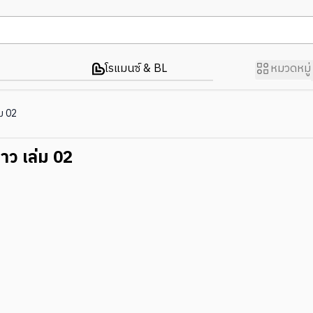
โรแมนซ์ & BL
หมวดหมู่
ม 02
าว เล่ม 02