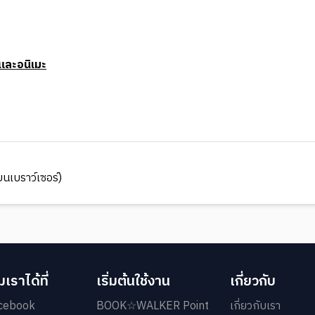
และอนิเมะ
นเบราว์เซอร์)
เราได้ที่
เริ่มต้นใช้งาน
เกี่ยวกับ
cebook
BOOK☆WALKER Point
เกี่ยวกับเรา