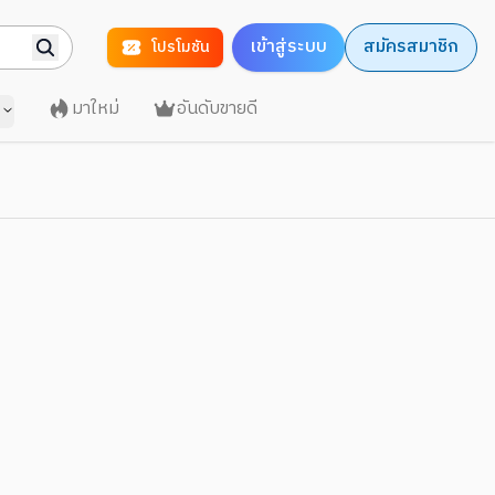
เข้าสู่ระบบ
สมัครสมาชิก
โปรโมชัน
มาใหม่
อันดับขายดี