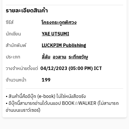
รายละเอียดสินค้า
ซีรีส์
โครงกระดูกพิศวง
นักเขียน
YAE UTSUMI
สำนักพิมพ์
LUCKPIM Publishing
ประเภท
ลี้ลับ
อวสาน
ระทึกขวัญ
วางจำหน่ายตั้งแต่
04/12/2023 (05:00 PM) ICT
จำนวนหน้า
199
• สินค้านี้คืออีบุ๊ก (e-book) ไม่ใช่หนังสือจริง
• อีบุ๊กนี้สามารถอ่านได้บนแอป BOOK☆WALKER (ไม่สามารถ
อ่านบนเบราว์เซอร์)