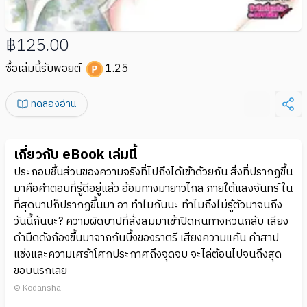
฿125.00
ซื้อเล่มนี้รับพอยต์
1.25
ทดลองอ่าน
เกี่ยวกับ eBook เล่มนี้
ประกอบชิ้นส่วนของความจริงที่ไปถึงได้เข้าด้วยกัน สิ่งที่ปรากฏขึ้น
มาคือคำตอบที่รู้ดีอยู่แล้ว อ้อมทางมายาวไกล ภายใต้แสงจันทร์ ใน
ที่สุดบาปก็ปรากฏขึ้นมา อา ทำไมกันนะ ทำไมถึงไม่รู้ตัวมาจนถึง
วันนี้กันนะ? ความผิดบาปที่สั่งสมมาเข้าปิดหนทางหวนกลับ เสียง
ดำมืดดังก้องขึ้นมาจากก้นบึ้งของราตรี เสียงความแค้น คำสาป
แช่งและความเศร้าโศกประกาศถึงจุดจบ จะไล่ต้อนไปจนถึงสุด
ขอบนรกเลย
© Kodansha