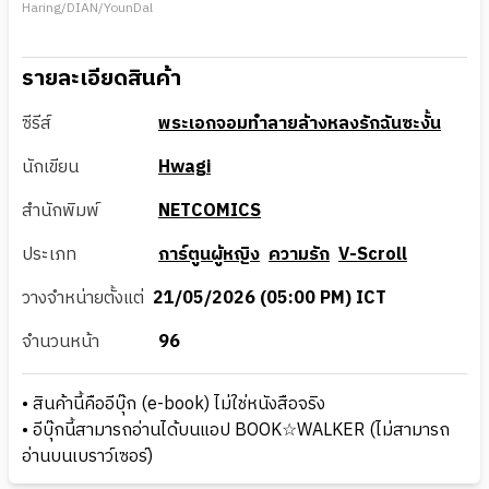
Haring/DIAN/YounDal
รายละเอียดสินค้า
ซีรีส์
พระเอกจอมทำลายล้างหลงรักฉันซะงั้น
นักเขียน
Hwagi
สำนักพิมพ์
NETCOMICS
ประเภท
การ์ตูนผู้หญิง
ความรัก
V-Scroll
วางจำหน่ายตั้งแต่
21/05/2026 (05:00 PM) ICT
จำนวนหน้า
96
• สินค้านี้คืออีบุ๊ก (e-book) ไม่ใช่หนังสือจริง
• อีบุ๊กนี้สามารถอ่านได้บนแอป BOOK☆WALKER (ไม่สามารถ
อ่านบนเบราว์เซอร์)