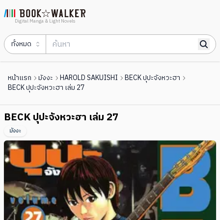
Digital Manga & Light Novels
ทั้งหมด
หน้าแรก
มังงะ
HAROLD SAKUISHI
BECK ปุปะจังหวะฮา
BECK ปุปะจังหวะฮา เล่ม 27
BECK ปุปะจังหวะฮา เล่ม 27
มังงะ