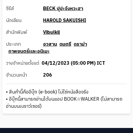
ซีรีส์
BECK ปุปะจังหวะฮา
นักเขียน
HAROLD SAKUISHI
สำนักพิมพ์
Vibulkij
ประเภท
อวสาน
ดนตรี
ดราม่า
ภาพยนตร์และอนิเมะ
วางจำหน่ายตั้งแต่
04/12/2023 (05:00 PM) ICT
จำนวนหน้า
206
• สินค้านี้คืออีบุ๊ก (e-book) ไม่ใช่หนังสือจริง
• อีบุ๊กนี้สามารถอ่านได้บนแอป BOOK☆WALKER (ไม่สามารถ
อ่านบนเบราว์เซอร์)