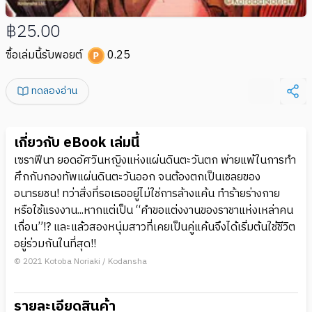
฿25.00
ซื้อเล่มนี้รับพอยต์
0.25
ทดลองอ่าน
เกี่ยวกับ eBook เล่มนี้
เซราฟีนา ยอดอัศวินหญิงแห่งแผ่นดินตะวันตก พ่ายแพ้ในการทำ
ศึกกับกองทัพแผ่นดินตะวันออก จนต้องตกเป็นเชลยของ
อนารยชน! ทว่าสิ่งที่รอเธออยู่ไม่ใช่การล้างแค้น ทำร้ายร่างกาย
หรือใช้แรงงาน...หากแต่เป็น “คำขอแต่งงานของราชาแห่งเหล่าคน
เถื่อน”!? และแล้วสองหนุ่มสาวที่เคยเป็นคู่แค้นจึงได้เริ่มต้นใช้ชีวิต
อยู่ร่วมกันในที่สุด!!
© 2021 Kotoba Noriaki / Kodansha
รายละเอียดสินค้า