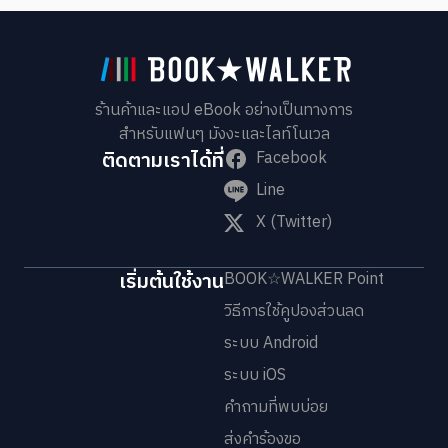
ร้านค้าและแอป eBook อย่างเป็นทางการ
สำหรับแฟนๆ มังงะและไลท์โนเวล
ติดตามเราได้ที่
Facebook
Line
X (Twitter)
เริ่มต้นใช้งาน
BOOK☆WALKER Point
วิธีการใช้คูปองส่วนลด
ระบบ Android
ระบบ iOS
คำถามที่พบบ่อย
ส่งคำร้องขอ