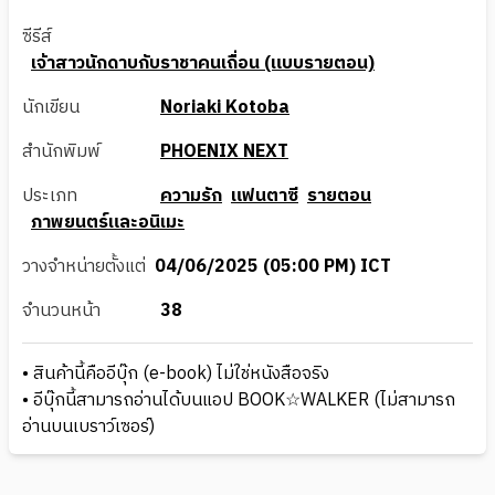
ซีรีส์
เจ้าสาวนักดาบกับราชาคนเถื่อน (แบบรายตอน)
นักเขียน
Noriaki Kotoba
สำนักพิมพ์
PHOENIX NEXT
ประเภท
ความรัก
แฟนตาซี
รายตอน
ภาพยนตร์และอนิเมะ
วางจำหน่ายตั้งแต่
04/06/2025 (05:00 PM) ICT
จำนวนหน้า
38
• สินค้านี้คืออีบุ๊ก (e-book) ไม่ใช่หนังสือจริง
• อีบุ๊กนี้สามารถอ่านได้บนแอป BOOK☆WALKER (ไม่สามารถ
อ่านบนเบราว์เซอร์)