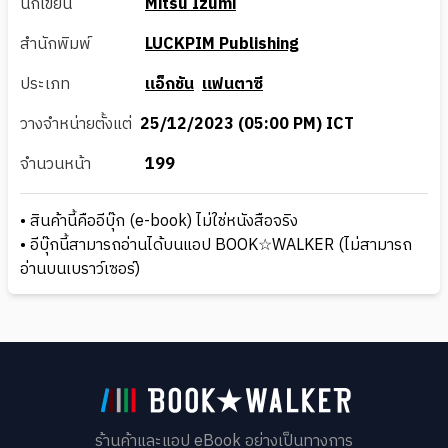
นักเขียน
Mitsu Izumi
สำนักพิมพ์
LUCKPIM Publishing
ประเภท
แอ็กชัน
แฟนตาซี
วางจำหน่ายตั้งแต่
25/12/2023 (05:00 PM) ICT
จำนวนหน้า
199
• สินค้านี้คืออีบุ๊ก (e-book) ไม่ใช่หนังสือจริง
• อีบุ๊กนี้สามารถอ่านได้บนแอป BOOK☆WALKER (ไม่สามารถ
อ่านบนเบราว์เซอร์)
ร้านค้าและแอป eBook อย่างเป็นทางการ