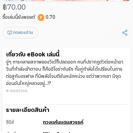
฿70.00
ซื้อเล่มนี้รับพอยต์
0.70
ทดลองอ่าน
เกี่ยวกับ eBook เล่มนี้
จู่ๆ การกลายสภาพของวีเด้ก็ปลดออก คนที่ปรากฏตัวต่อหน้าอา
วินที่กำลังเข้าตาจน ก็คืออิโอร่ากับริซ ทั้งคู่กำลังได้เปรียบในการ
ต่อสูกับแรฟาล ที่มีพลังโจมตีอันหนักหน่วง แต่ว่าพวกเขา มีจุด
อ่อนอันใหญ่หลวงอยู่...!?
© SHUEISHA
รายละเอียดสินค้า
ซีรีส์
ทวงแค้นแดนสวรรค์