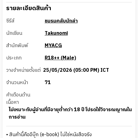
รายละเอียดสินค้า
ซีรีส์
ชมรมคลับนักล่า
นักเขียน
Takunomi
สำนักพิมพ์
MYACG
ประเภท
R18++ (Male)
วางจำหน่ายตั้งแต่
25/05/2026 (05:00 PM) ICT
จำนวนหน้า
71
คำเตือนด้าน
เนื้อหา
ไม่เหมาะกับผู้อ่านที่มีอายุต่ำกว่า 18 ปี โปรดใช้วิจารณญาณใน
การอ่าน
• สินค้านี้คืออีบุ๊ก (e-book) ไม่ใช่หนังสือจริง