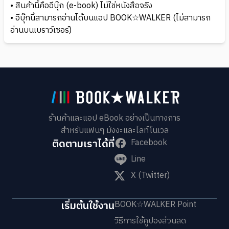
• สินค้านี้คืออีบุ๊ก (e-book) ไม่ใช่หนังสือจริง
• อีบุ๊กนี้สามารถอ่านได้บนแอป BOOK☆WALKER (ไม่สามารถ
อ่านบนเบราว์เซอร์)
ร้านค้าและแอป eBook อย่างเป็นทางการ
สำหรับแฟนๆ มังงะและไลท์โนเวล
ติดตามเราได้ที่
Facebook
Line
X (Twitter)
เริ่มต้นใช้งาน
BOOK☆WALKER Point
วิธีการใช้คูปองส่วนลด