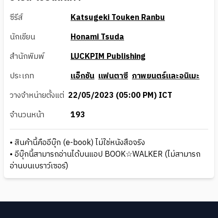
ซีรีส์
Katsugeki Touken Ranbu
นักเขียน
Honami Tsuda
สำนักพิมพ์
LUCKPIM Publishing
ประเภท
แอ็กชัน
แฟนตาซี
ภาพยนตร์และอนิเมะ
วางจำหน่ายตั้งแต่
22/05/2023 (05:00 PM) ICT
จำนวนหน้า
193
• สินค้านี้คืออีบุ๊ก (e-book) ไม่ใช่หนังสือจริง
• อีบุ๊กนี้สามารถอ่านได้บนแอป BOOK☆WALKER (ไม่สามารถ
อ่านบนเบราว์เซอร์)