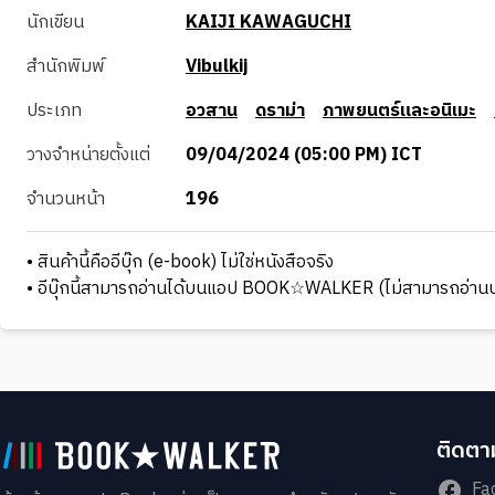
นักเขียน
KAIJI KAWAGUCHI
สำนักพิมพ์
Vibulkij
ประเภท
อวสาน
ดราม่า
ภาพยนตร์และอนิเมะ
วางจำหน่ายตั้งแต่
09/04/2024 (05:00 PM) ICT
จำนวนหน้า
196
• สินค้านี้คืออีบุ๊ก (e-book) ไม่ใช่หนังสือจริง
• อีบุ๊กนี้สามารถอ่านได้บนแอป BOOK☆WALKER (ไม่สามารถอ่านบ
ติดตาม
Fa