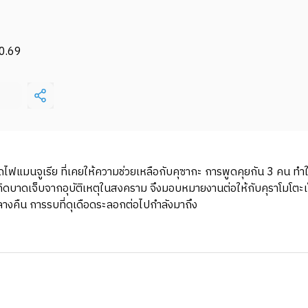
0.69
ทางรถไฟแมนจูเรีย ที่เคยให้ความช่วยเหลือกับคุซากะ การพูดคุยกัน 3 คน 
ะเกิดบาดเจ็บจากอุบัติเหตุในสงคราม จึงมอบหมายงานต่อให้กับคุราโมโต
ลางคืน การรบที่ดุเดือดระลอกต่อไปกำลังมาถึง