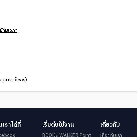
ข้ามเวลา
นเบราว์เซอร์)
เราได้ที่
เริ่มต้นใช้งาน
เกี่ยวกับ
cebook
BOOK☆WALKER Point
เกี่ยวกับเรา