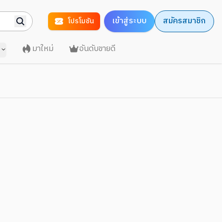
เข้าสู่ระบบ
สมัครสมาชิก
โปรโมชัน
มาใหม่
อันดับขายดี