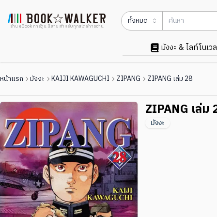
ทั้งหมด
ร้าน eBook การ์ตูน นิยาย สำหรับทุกสไตล์การอ่าน
มังงะ & ไลท์โนเวล
หน้าแรก
มังงะ
KAIJI KAWAGUCHI
ZIPANG
ZIPANG เล่ม 28
ZIPANG เล่ม 
มังงะ