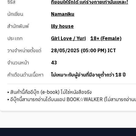
ซีรีส์
ที่ยอมให้รักได้ แค่ร่างกายเท่านั้นแหละ!
นักเขียน
Namaniku
สำนักพิมพ์
lily house
ประเภท
Girl Love / Yuri
18+ (Female)
วางจำหน่ายตั้งแต่
28/05/2025 (05:00 PM) ICT
จำนวนหน้า
43
คำเตือนด้านเนื้อหา
ไม่เหมาะกับผู้อ่านที่มีอายุต่ำกว่า 18 ปี
• สินค้านี้คืออีบุ๊ก (e-book) ไม่ใช่หนังสือจริง
• อีบุ๊กนี้สามารถอ่านได้บนแอป BOOK☆WALKER (ไม่สามารถอ่านบ