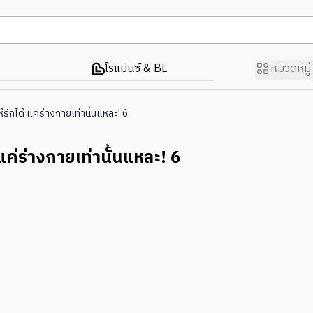
โรแมนซ์ & BL
หมวดหมู่
ห้รักได้ แค่ร่างกายเท่านั้นแหละ! 6
้ แค่ร่างกายเท่านั้นแหละ! 6