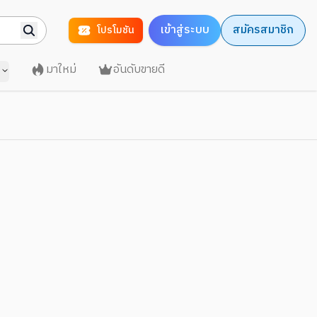
เข้าสู่ระบบ
สมัครสมาชิก
โปรโมชัน
มาใหม่
อันดับขายดี