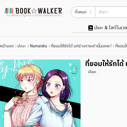
ทั้งหมด
ร้าน eBook การ์ตูน นิยาย สำหรับทุกสไตล์การอ่าน
มังงะ & ไลท์โนเวล
หน้าแรก
มังงะ
Namaniku
ที่ยอมให้รักได้ แค่ร่างกายเท่านั้นแหละ!
ที่ยอมใ
ที่ยอมให้รักได
มังงะ