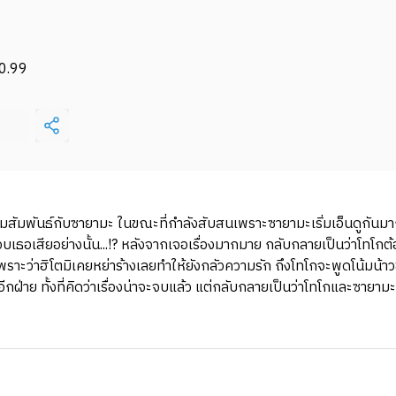
0.99
ามสัมพันธ์กับซายามะ ในขณะที่กำลังสับสนเพราะซายามะเริ่มเอ็นดูกันมากก
อบเธอเสียอย่างนั้น...!? หลังจากเจอเรื่องมากมาย กลับกลายเป็นว่าโทโกต้อง
ราะว่าฮิโตมิเคยหย่าร้างเลยทำให้ยังกลัวความรัก ถึงโทโกจะพูดโน้มน้าวขนา
อีกฝ่าย ทั้งที่คิดว่าเรื่องน่าจะจบแล้ว แต่กลับกลายเป็นว่าโทโกและซายามะ