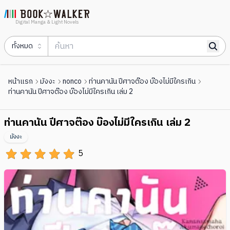
Digital Manga & Light Novels
ทั้งหมด
หน้าแรก
มังงะ
nonco
ท่านคานัน ปีศาจต๊อง บ๊องไม่มีใครเกิน
ท่านคานัน ปีศาจต๊อง บ๊องไม่มีใครเกิน เล่ม 2
ท่านคานัน ปีศาจต๊อง บ๊องไม่มีใครเกิน เล่ม 2
มังงะ
5