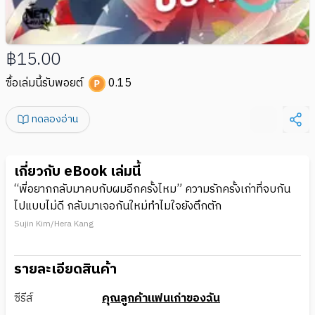
฿15.00
ซื้อเล่มนี้รับพอยต์
0.15
ทดลองอ่าน
เกี่ยวกับ eBook เล่มนี้
“พี่อยากกลับมาคบกับผมอีกครั้งไหม” ความรักครั้งเก่าที่จบกัน
ไปแบบไม่ดี กลับมาเจอกันใหม่ทำไมใจยังตึกตัก
Sujin Kim/Hera Kang
รายละเอียดสินค้า
ซีรีส์
คุณลูกค้าแฟนเก่าของฉัน