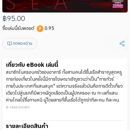
฿95.00
ซื้อเล่มนี้รับพอยต์
0.95
ทดลองอ่าน
เกี่ยวกับ eBook เล่มนี้
สมาชิกในครอบครัวของอาคาริ ทั้งสามคนได้ขึ้นเรือสำราญสุดหรู
การท่องเที่ยวในครั้งนี้มีการโฆษณาเชิญชวนว่าเป็น"การทัวร์
ภายในประเทศที่แสนสนุก" แต่ความจริงแล้วมันคือการดีตั๋วเที่ยว
เดียวไปสู่นรกที่มีพวกผีดูดเลือดเป็นผู้ปกครอง-ณ ทะเลที่แสน
ห่างไกลไร้ซึ่งทางหนี ผู้โดยสารที่ขึ้นเรือได้ถูกฆ่าทีละคน ทีละคน
© TAKESHOBO
รายละเอียดสินค้า