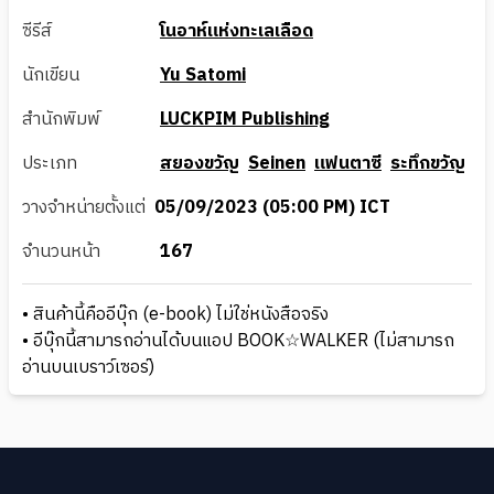
ซีรีส์
โนอาห์แห่งทะเลเลือด
นักเขียน
Yu Satomi
สำนักพิมพ์
LUCKPIM Publishing
ประเภท
สยองขวัญ
Seinen
แฟนตาซี
ระทึกขวัญ
วางจำหน่ายตั้งแต่
05/09/2023 (05:00 PM) ICT
จำนวนหน้า
167
• สินค้านี้คืออีบุ๊ก (e-book) ไม่ใช่หนังสือจริง
• อีบุ๊กนี้สามารถอ่านได้บนแอป BOOK☆WALKER (ไม่สามารถ
อ่านบนเบราว์เซอร์)