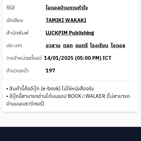
ซีรีส์
ไอดอลป่วนกวนหัวใจ
นักเขียน
TAMIKI WAKAKI
สำนักพิมพ์
LUCKPIM Publishing
ประเภท
อวสาน
ตลก
ดนตรี
โรงเรียน
ไอดอล
วางจำหน่ายตั้งแต่
14/01/2025 (05:00 PM) ICT
จำนวนหน้า
197
• สินค้านี้คืออีบุ๊ก (e-book) ไม่ใช่หนังสือจริง
• อีบุ๊กนี้สามารถอ่านได้บนแอป BOOK☆WALKER (ไม่สามารถ
อ่านบนเบราว์เซอร์)