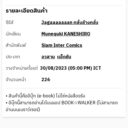
รายละเอียดสินค้า
ซีรีส์
Jagaaaaaaan คลั่งล้างคลั่ง
นักเขียน
Munequki KANESHIRO
สำนักพิมพ์
Siam Inter Comics
ประเภท
อวสาน
แอ็กชัน
วางจำหน่ายตั้งแต่
30/08/2023 (05:00 PM) ICT
จำนวนหน้า
226
• สินค้านี้คืออีบุ๊ก (e-book) ไม่ใช่หนังสือจริง
• อีบุ๊กนี้สามารถอ่านได้บนแอป BOOK☆WALKER (ไม่สามารถ
อ่านบนเบราว์เซอร์)