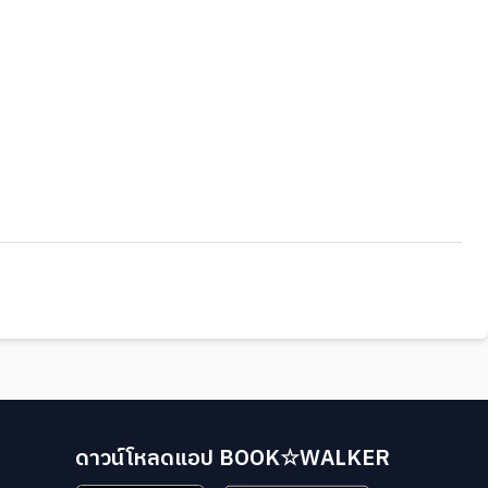
ดาวน์โหลดแอป BOOK☆WALKER