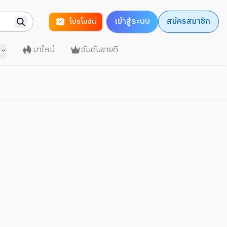
เข้าสู่ระบบ
สมัครสมาชิก
โปรโมชัน
มาใหม่
อันดับขายดี