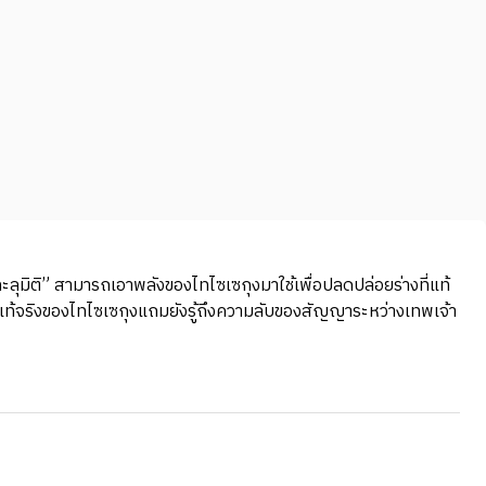
ุมิติ” สามารถเอาพลังของไทไซเซกุงมาใช้เพื่อปลดปล่อยร่างที่แท้
่แท้จริงของไทไซเซกุงแถมยังรู้ถึงความลับของสัญญาระหว่างเทพเจ้า