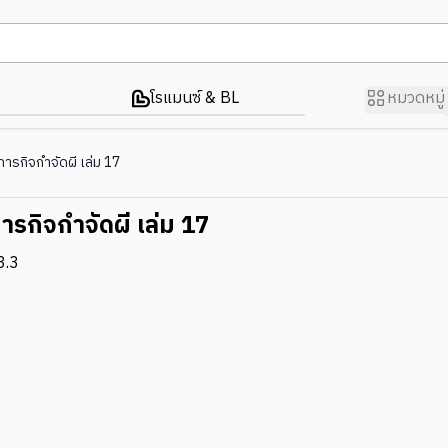
โรแมนซ์ & BL
หมวดหมู่
ับภารกิจกำจัดผี เล่ม 17
บภารกิจกำจัดผี เล่ม 17
3.3