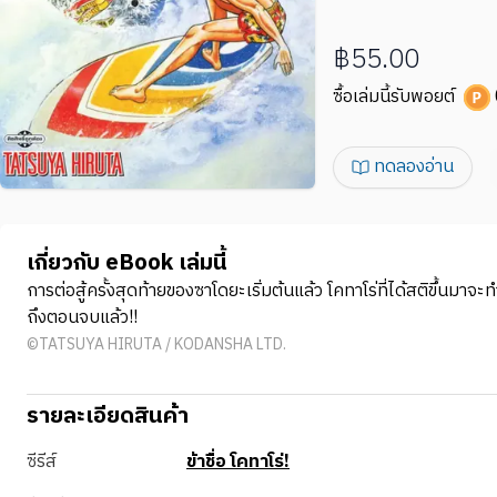
฿55.00
ซื้อเล่มนี้รับพอยต์
ทดลองอ่าน
เกี่ยวกับ eBook เล่มนี้
การต่อสู้ครั้งสุดท้ายของซาโดยะเริ่มต้นแล้ว โคทาโร่ที่ได้สติขึ้นม
ถึงตอนจบแล้ว!!
©TATSUYA HIRUTA / KODANSHA LTD.
รายละเอียดสินค้า
ซีรีส์
ข้าชื่อ โคทาโร่!