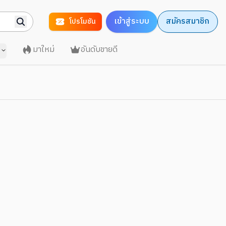
เข้าสู่ระบบ
สมัครสมาชิก
โปรโมชัน
มาใหม่
อันดับขายดี