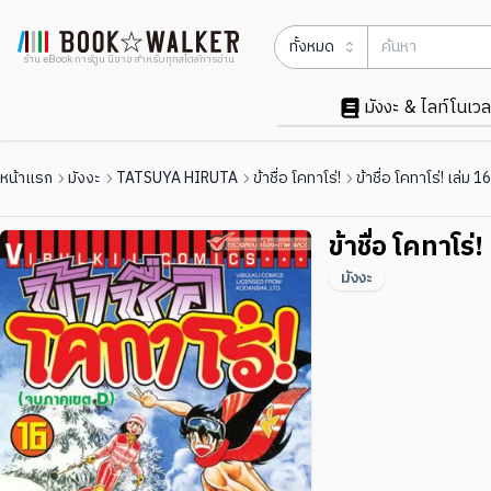
ทั้งหมด
ร้าน eBook การ์ตูน นิยาย สำหรับทุกสไตล์การอ่าน
มังงะ & ไลท์โนเวล
หน้าแรก
มังงะ
TATSUYA HIRUTA
ข้าชื่อ โคทาโร่!
ข้าชื่อ โคทาโร่! เล่ม 16
ข้าชื่อ โคทาโร่!
มังงะ