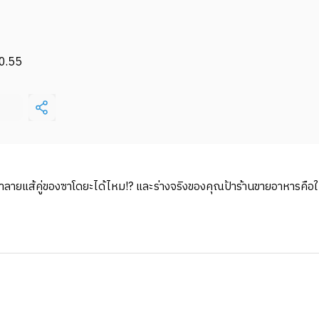
0.55
าจะทำลายแส้คู่ของซาโดยะได้ไหม!? และร่างจริงของคุณป้าร้านขายอาหารคือใ