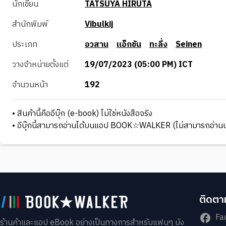
นักเขียน
TATSUYA HIRUTA
สำนักพิมพ์
Vibulkij
ประเภท
อวสาน
แอ็กชัน
ทะลึ่ง
Seinen
วางจำหน่ายตั้งแต่
19/07/2023 (05:00 PM) ICT
จำนวนหน้า
192
• สินค้านี้คืออีบุ๊ก (e-book) ไม่ใช่หนังสือจริง
• อีบุ๊กนี้สามารถอ่านได้บนแอป BOOK☆WALKER (ไม่สามารถอ่านบ
ติดตาม
Fa
ร้านค้าและแอป eBook อย่างเป็นทางการสำหรับแฟนๆ มัง