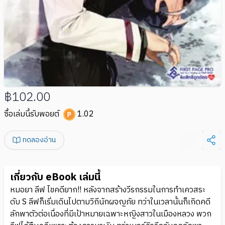
฿102.00
ซื้อเล่มนี้รับพอยต์
1.02
ทดลองอ่าน
เกี่ยวกับ eBook เล่มนี้
หมอยา ลีฟ ไขคดียาก!! หลังจากสร้างวีรกรรมในการทำเควสระ
ดับ S ลีฟก็เริ่มเดินไปตามวิถีนักผจญภัย ทว่าในเวลานั้นก็เกิดคดี
ลักพาตัวต่อเนื่องที่มีเป้าหมายเฉพาะหญิงสาวในเมืองหลวง พวก