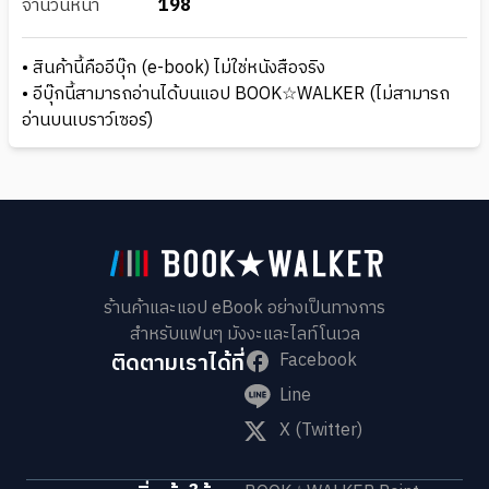
จำนวนหน้า
198
• สินค้านี้คืออีบุ๊ก (e-book) ไม่ใช่หนังสือจริง
• อีบุ๊กนี้สามารถอ่านได้บนแอป BOOK☆WALKER (ไม่สามารถ
อ่านบนเบราว์เซอร์)
ร้านค้าและแอป eBook อย่างเป็นทางการ
สำหรับแฟนๆ มังงะและไลท์โนเวล
ติดตามเราได้ที่
Facebook
Line
X (Twitter)