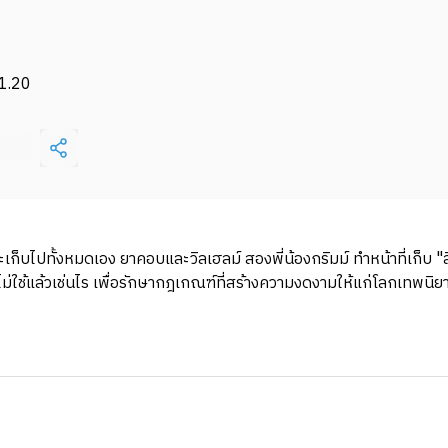
1.20
ราจะเก็บไปทั้งหมดเอง ยาคอบและวิลเฮลม์ สองพี่น้องกริมม์ ทำหน้าที่เก็
ที่ไม่ใช้แล้วเช่นไร เพื่อรักษากฎเกณฑ์ที่สร้างความงดงามให้แก่โลกเทพน