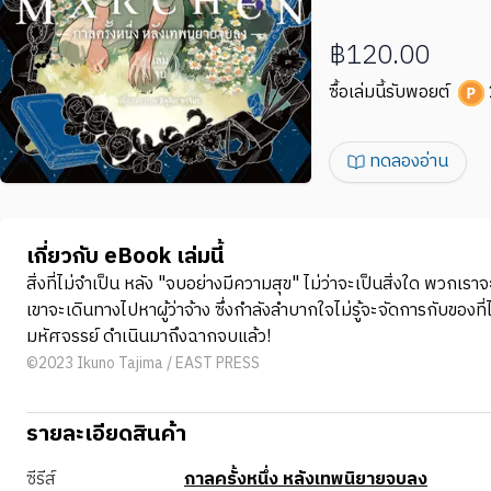
฿120.00
ซื้อเล่มนี้รับพอยต์
ทดลองอ่าน
เกี่ยวกับ eBook เล่มนี้
สิ่งที่ไม่จำเป็น หลัง "จบอย่างมีความสุข" ไม่ว่าจะเป็นสิ่งใด พวกเ
เขาจะเดินทางไปหาผู้ว่าจ้าง ซึ่งกำลังลำบากใจไม่รู้จะจัดการกับของ
มหัศจรรย์ ดำเนินมาถึงฉากจบแล้ว!
©2023 Ikuno Tajima / EAST PRESS
รายละเอียดสินค้า
ซีรีส์
กาลครั้งหนึ่ง หลังเทพนิยายจบลง