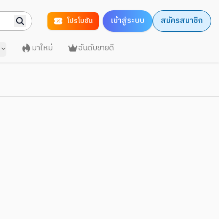
เข้าสู่ระบบ
สมัครสมาชิก
โปรโมชัน
มาใหม่
อันดับขายดี