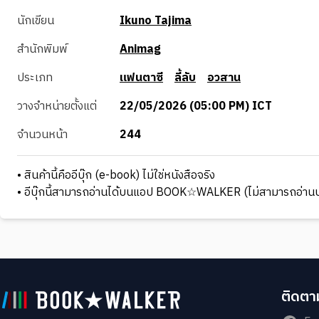
นักเขียน
Ikuno Tajima
สำนักพิมพ์
Animag
ประเภท
แฟนตาซี
ลี้ลับ
อวสาน
วางจำหน่ายตั้งแต่
22/05/2026 (05:00 PM) ICT
จำนวนหน้า
244
• สินค้านี้คืออีบุ๊ก (e-book) ไม่ใช่หนังสือจริง
• อีบุ๊กนี้สามารถอ่านได้บนแอป BOOK☆WALKER (ไม่สามารถอ่านบ
ติดตาม