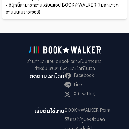
• อีบุ๊กนี้สามารถอ่านได้บนแอป BOOK☆WALKER (ไม่สามารถ
อ่านบนเบราว์เซอร์)
ร้านค้าและแอป eBook อย่างเป็นทางการ
สำหรับแฟนๆ มังงะและไลท์โนเวล
ติดตามเราได้ที่
Facebook
Line
X (Twitter)
เริ่มต้นใช้งาน
BOOK☆WALKER Point
วิธีการใช้คูปองส่วนลด
ระบบ Android