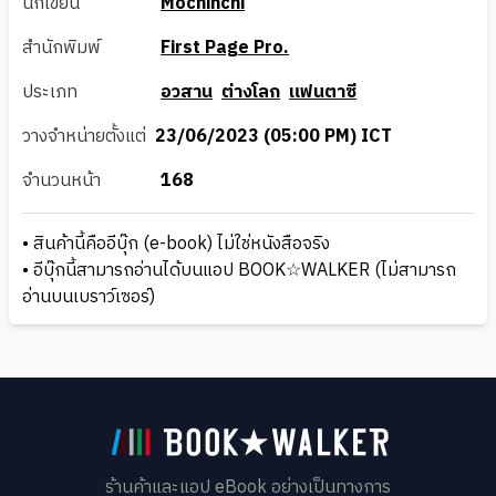
นักเขียน
Mochinchi
สำนักพิมพ์
First Page Pro.
ประเภท
อวสาน
ต่างโลก
แฟนตาซี
วางจำหน่ายตั้งแต่
23/06/2023 (05:00 PM) ICT
จำนวนหน้า
168
• สินค้านี้คืออีบุ๊ก (e-book) ไม่ใช่หนังสือจริง
• อีบุ๊กนี้สามารถอ่านได้บนแอป BOOK☆WALKER (ไม่สามารถ
อ่านบนเบราว์เซอร์)
ร้านค้าและแอป eBook อย่างเป็นทางการ