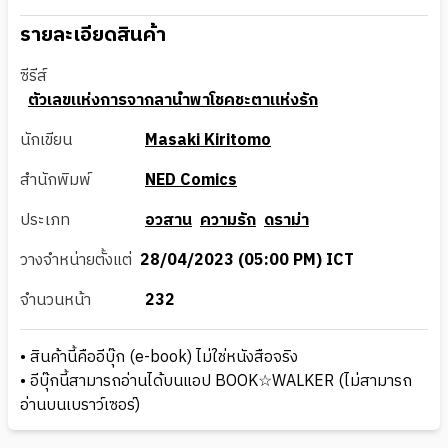
รายละเอียดสินค้า
ซีรีส์
ตัวเลขแห่งการจากลานำพาโชคชะตาแห่งรัก
นักเขียน
Masaki Kiritomo
สำนักพิมพ์
NED Comics
ประเภท
อวสาน
ความรัก
ดราม่า
วางจำหน่ายตั้งแต่
28/04/2023 (05:00 PM) ICT
จำนวนหน้า
232
• สินค้านี้คืออีบุ๊ก (e-book) ไม่ใช่หนังสือจริง
• อีบุ๊กนี้สามารถอ่านได้บนแอป BOOK☆WALKER (ไม่สามารถ
อ่านบนเบราว์เซอร์)