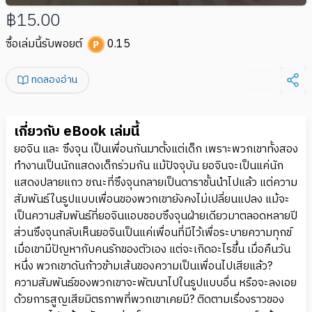
฿15.00
ซื้อเล่มนี้รับพอยต์
0.15
ทดลองอ่าน
เกี่ยวกับ eBook เล่มนี้
ยอจิน และ ซึงจุน เป็นเพื่อนกันมาตั้งแต่เด็ก เพราะพวกเขาทั้งสอง
ทำงานเป็นนักแสดงเด็กร่วมกัน แม้ปัจจุบัน ยอจินจะเป็นแค่นัก
แสดงปลายแถว ขณะที่ซึงจุนกลายเป็นดาราชั้นนำไปแล้ว แต่ความ
สัมพันธ์ในรูปแบบเพื่อนของพวกเขายังคงไม่เปลี่ยนแปลง แม้จะ
เป็นความสัมพันธ์ที่ยอจินแอบชอบซึงจุนฝ่ายเดียวมาตลอดหลายปี
ส่วนซึงจุนกลับเห็นยอจินเป็นแค่เพื่อนที่มีไว้เพื่อระบายความทุกข์
เมื่อเขามีปัญหากับคนรักของตัวเอง แต่จะเกิดอะไรขึ้น เมื่อคืนวัน
หนึ่ง พวกเขาดันก้าวข้ามเส้นของความเป็นเพื่อนไปเสียแล้ว?
ความสัมพันธ์ของพวกเขาจะพัฒนาไปในรูปแบบอื่น หรือจะลงเอย
ด้วยการสูญเสียมิตรภาพที่พวกเขาเคยมี? ติดตามเรื่องราวของ