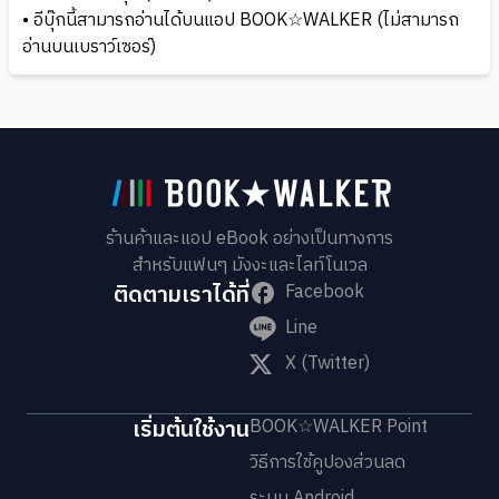
• อีบุ๊กนี้สามารถอ่านได้บนแอป BOOK☆WALKER (ไม่สามารถ
อ่านบนเบราว์เซอร์)
ร้านค้าและแอป eBook อย่างเป็นทางการ
สำหรับแฟนๆ มังงะและไลท์โนเวล
ติดตามเราได้ที่
Facebook
Line
X (Twitter)
เริ่มต้นใช้งาน
BOOK☆WALKER Point
วิธีการใช้คูปองส่วนลด
ระบบ Android