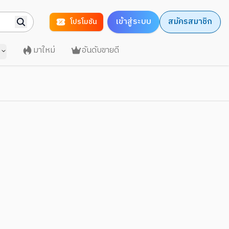
เข้าสู่ระบบ
สมัครสมาชิก
โปรโมชัน
มาใหม่
อันดับขายดี