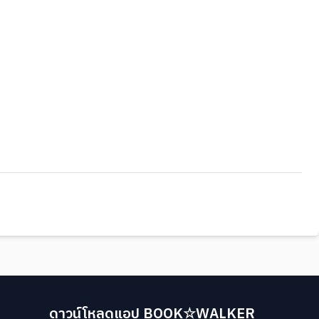
ดาวน์โหลดแอป BOOK☆WALKER