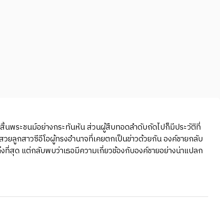
้นพระชนม์อย่างกระทันหัน ส่วนผู้สืบทอดลำดับถัดไปก็มีประวัติที่
สวยลูกสาวซีอีโอผู้ทรงอำนาจที่เคยตกเป็นข่าวด้วยกัน องค์ชายกลับ
ึงที่สุด แต่กลับพบว่าเธอมีความเกี่ยวข้องกับองค์ชายอย่างน่าแปลก