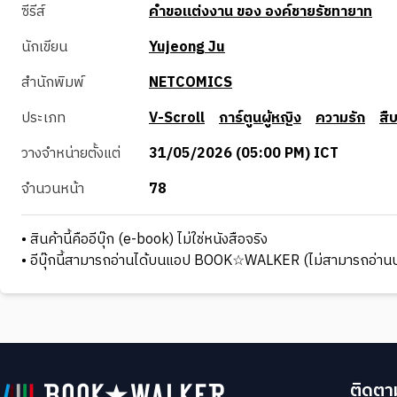
ซีรีส์
คำขอแต่งงาน ของ องค์ชายรัชทายาท
นักเขียน
Yujeong Ju
สำนักพิมพ์
NETCOMICS
ประเภท
V-Scroll
การ์ตูนผู้หญิง
ความรัก
สื
วางจำหน่ายตั้งแต่
31/05/2026 (05:00 PM) ICT
จำนวนหน้า
78
• สินค้านี้คืออีบุ๊ก (e-book) ไม่ใช่หนังสือจริง
• อีบุ๊กนี้สามารถอ่านได้บนแอป BOOK☆WALKER (ไม่สามารถอ่านบ
ติดตาม