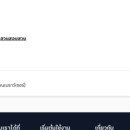
บสวนสอบสวน
นเบราว์เซอร์)
เราได้ที่
เริ่มต้นใช้งาน
เกี่ยวกับ