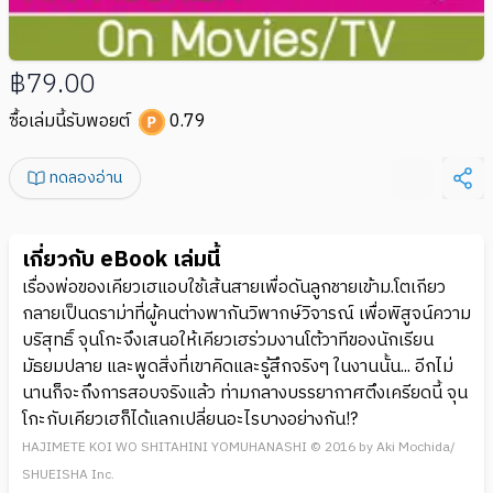
฿79.00
ซื้อเล่มนี้รับพอยต์
0.79
ทดลองอ่าน
เกี่ยวกับ eBook เล่มนี้
เรื่องพ่อของเคียวเฮแอบใช้เส้นสายเพื่อดันลูกชายเข้าม.โตเกียว
กลายเป็นดราม่าที่ผู้คนต่างพากันวิพากษ์วิจารณ์ เพื่อพิสูจน์ความ
บริสุทธิ์ จุนโกะจึงเสนอให้เคียวเฮร่วมงานโต้วาทีของนักเรียน
มัธยมปลาย และพูดสิ่งที่เขาคิดและรู้สึกจริงๆ ในงานนั้น... อีกไม่
นานก็จะถึงการสอบจริงแล้ว ท่ามกลางบรรยากาศตึงเครียดนี้ จุน
โกะกับเคียวเฮก็ได้แลกเปลี่ยนอะไรบางอย่างกัน!?
HAJIMETE KOI WO SHITAHINI YOMUHANASHI © 2016 by Aki Mochida/
SHUEISHA Inc.