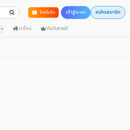
เข้าสู่ระบบ
สมัครสมาชิก
โปรโมชัน
มาใหม่
อันดับขายดี