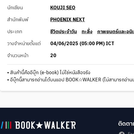
นักเขียน
KOUJI SEO
สำนักพิมพ์
PHOENIX NEXT
ประเภท
ชีวิตประจำวัน
ทะลึ่ง
ภาพยนตร์และอนิเ
วางจำหน่ายตั้งแต่
04/06/2025 (05:00 PM) ICT
จำนวนหน้า
20
• สินค้านี้คืออีบุ๊ก (e-book) ไม่ใช่หนังสือจริง
• อีบุ๊กนี้สามารถอ่านได้บนแอป BOOK☆WALKER (ไม่สามารถอ่านบ
ติดตาม