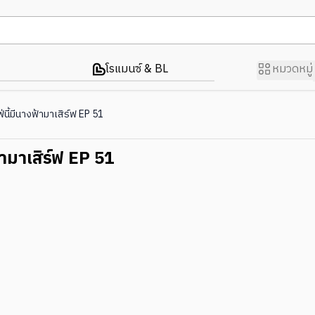
โรแมนซ์ & BL
หมวดหมู่
่นี้มีนางฟ้ามาเสิร์ฟ EP 51
้ามาเสิร์ฟ EP 51