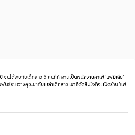
 ปี จนได้พบกับเด็กสาว 5 คนที่ทำงานเป็นพนักงานคาเฟ่ ‘แฟมิเลีย’
พันธ์ระหว่างคุณย่ากับเหล่าเด็กสาว เขาก็ตัดสินใจที่จะเปิดร้าน ‘แฟ