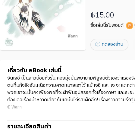
฿15.00
ซื้อเล่มนี้รับพอยต์
ทดลองอ่าน
เกี่ยวกับ eBook เล่มนี้
จินเจอี เป็นสาวน้อยหัวรั้น คอยมุ่งมั่นพยายามพิสูจน์ตัวเองว่าเธอจร
ตนที่แท้จริงอันเหนือความคาดหมายเอาไว้ แม้ เจอี และ เจ จะแตกต่าง
พวกเขาจะมั่นคงเพียงพอที่จะฝ่าฟันอุปสรรคทั้งเรื่องภาษา และระยะทา
ต้องเจอเรื่องน่าหวาดเสียวกับเคบับไก่รสเผ็ดอีก! เรื่องราวความรัก
© Wann
รายละเอียดสินค้า