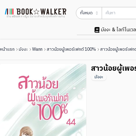
ทั้งหมด
ร้าน eBook การ์ตูน นิยาย สำหรับทุกสไตล์การอ่าน
มังงะ & ไลท์โนเวล
หน้าแรก
มังงะ
Wann
สาวน้อยผู้เพอร์เฟกต์ 100%
สาวน้อยผู้เพอร์เฟก
สาวน้อยผู้เพ
มังงะ