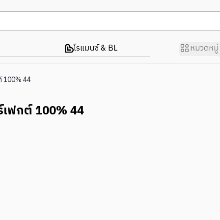
โรแมนซ์ & BL
หมวดหมู่
ต์ 100% 44
อร์เฟกต์ 100% 44