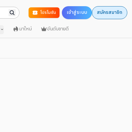
เข้าสู่ระบบ
สมัครสมาชิก
โปรโมชัน
มาใหม่
อันดับขายดี