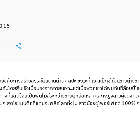
0.15
ิงจังกับการสร้างสรรค์ผลงานด้านศิลปะ ขณะที่ เจ เแม็กซ์ เป็นชาวต่างชาติ
กันโดยสิ้นเชิงเมื่อมองจากภายนอก...แต่เมื่อพวกเขาได้พบกันที่ล็อบบี้
งที่แสนไกลเป็นพันไมล์ระหว่างชายผู้หล่อเหล่า และหญิงสาวผู้งดงามคนนี้
วุ่น ๆ สุดโรแมนติกที่แทบจะพลิกโลกทั้งใบ สาวน้อยผู้เพอร์เฟกต์ 100% จ