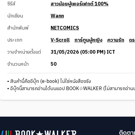
ซีรีส์
สาวน้อยผู้เพอร์เฟกต์ 100%
นักเขียน
Wann
สำนักพิมพ์
NETCOMICS
ประเภท
V-Scroll
การ์ตูนผู้หญิง
ความรัก
ดร
วางจำหน่ายตั้งแต่
31/05/2026 (05:00 PM) ICT
จำนวนหน้า
50
• สินค้านี้คืออีบุ๊ก (e-book) ไม่ใช่หนังสือจริง
• อีบุ๊กนี้สามารถอ่านได้บนแอป BOOK☆WALKER (ไม่สามารถอ่านบ
ติดตาม