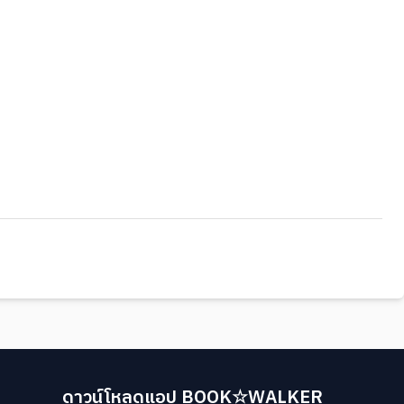
ดาวน์โหลดแอป BOOK☆WALKER