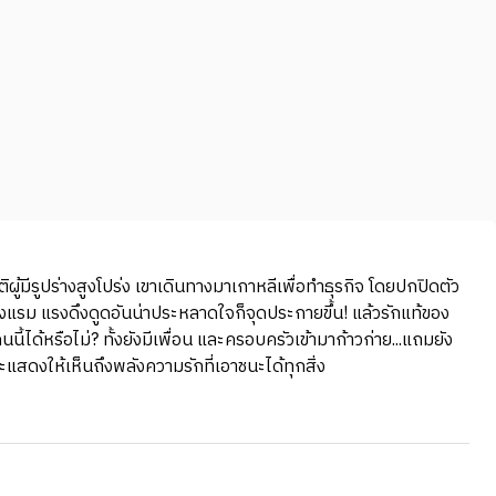
ผู้มีรูปร่างสูงโปร่ง เขาเดินทางมาเกาหลีเพื่อทำธุรกิจ โดยปกปิดตัว
โรงแรม แรงดึงดูดอันน่าประหลาดใจก็จุดประกายขึ้น! แล้วรักแท้ของ
ได้หรือไม่? ทั้งยังมีเพื่อน และครอบครัวเข้ามาก้าวก่าย...แถมยัง
ะแสดงให้เห็นถึงพลังความรักที่เอาชนะได้ทุกสิ่ง