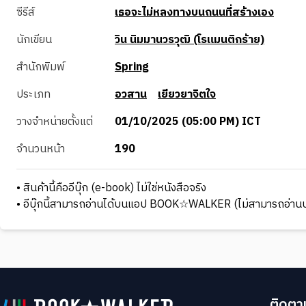
ซีรีส์
เธอจะไม่หลงทางบนถนนที่สร้างเอง
นักเขียน
วิน นิมมานวรวุฒิ (โรแมนติกร้าย)
สำนักพิมพ์
Spring
ประเภท
อวสาน
เยียวยาจิตใจ
วางจำหน่ายตั้งแต่
01/10/2025 (05:00 PM) ICT
จำนวนหน้า
190
• สินค้านี้คืออีบุ๊ก (e-book) ไม่ใช่หนังสือจริง
• อีบุ๊กนี้สามารถอ่านได้บนแอป BOOK☆WALKER (ไม่สามารถอ่านบ
ติดตาม