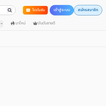
เข้าสู่ระบบ
สมัครสมาชิก
โปรโมชัน
มาใหม่
อันดับขายดี