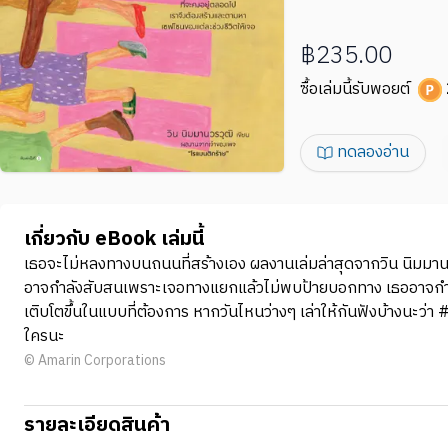
฿235.00
ซื้อเล่มนี้รับพอยต์
ทดลองอ่าน
เกี่ยวกับ eBook เล่มนี้
เธอจะไม่หลงทางบนถนนที่สร้างเอง ผลงานเล่มล่าสุดจากวิน นิมมานวร
อาจกำลังสับสนเพราะเจอทางแยกแล้วไม่พบป้ายบอกทาง เธออาจกำลังลั
เติบโตขึ้นในแบบที่ต้องการ หากวันไหนว่างๆ เล่าให้กันฟังบ้างนะว่า
ใครนะ
© Amarin Corporations
รายละเอียดสินค้า