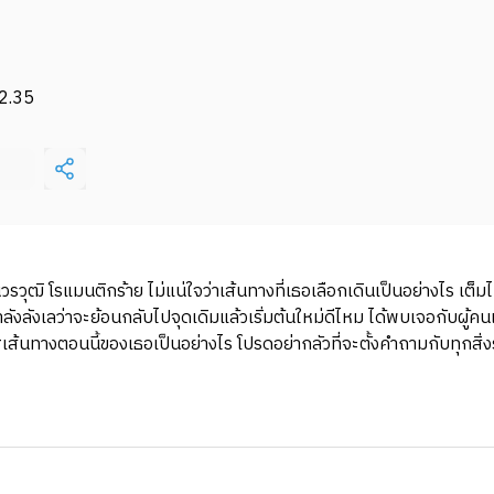
2.35
วุฒิ โรแมนติกร้าย ไม่แน่ใจว่าเส้นทางที่เธอเลือกเดินเป็นอย่างไร เต
งเลว่าจะย้อนกลับไปจุดเดิมแล้วเริ่มต้นใหม่ดีไหม ได้พบเจอกับผู้คนแบ
 #เส้นทางตอนนี้ของเธอเป็นอย่างไร โปรดอย่ากลัวที่จะตั้งคำถามกับทุกส