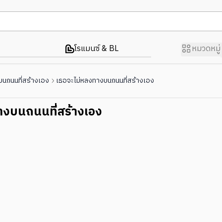
โรแมนซ์ & BL
หมวดหมู่
นถนนที่สร้างเอง
เธอจะไม่หลงทางบนถนนที่สร้างเอง
างบนถนนที่สร้างเอง