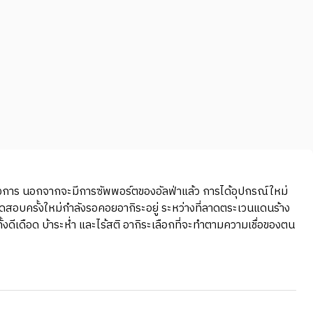
างการ นอกจากจะมีการซัพพอร์ตของอัลฟ่าแล้ว การได้อุปกรณ์ใหม่
ททดสอบครั้งใหม่กำลังรอคอยอากิระอยู่ ระหว่างที่ลาดตระเวนแดนร้าง
เดือด บ้าระห่ำ และไร้สติ อากิระเลือกที่จะทำตามความเชื่อของตน