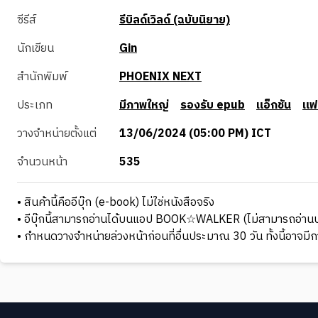
ซีรีส์
รีบิลด์เวิลด์ (ฉบับนิยาย)
นักเขียน
Gin
สำนักพิมพ์
PHOENIX NEXT
ประเภท
มีภาพใหญ่
รองรับ epub
แอ็กชัน
แฟ
วางจำหน่ายตั้งแต่
13/06/2024 (05:00 PM) ICT
จำนวนหน้า
535
• สินค้านี้คืออีบุ๊ก (e-book) ไม่ใช่หนังสือจริง
• อีบุ๊กนี้สามารถอ่านได้บนแอป BOOK☆WALKER (ไม่สามารถอ่านบ
• กำหนดวางจำหน่ายล่วงหน้าก่อนที่อื่นประมาณ 30 วัน ทั้งนี้อาจ