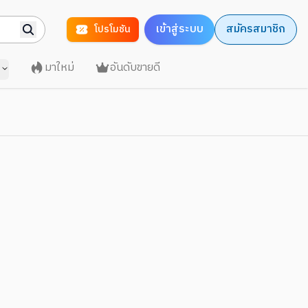
เข้าสู่ระบบ
สมัครสมาชิก
โปรโมชัน
มาใหม่
อันดับขายดี