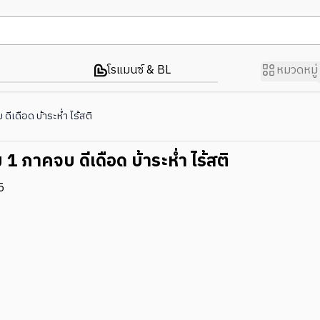
โรแมนซ์ & BL
หมวดหมู่
บ ดีเดือด บ้าระห่ำ ไร้สติ
ล่ม 1 ภาคจบ ดีเดือด บ้าระห่ำ ไร้สติ
5