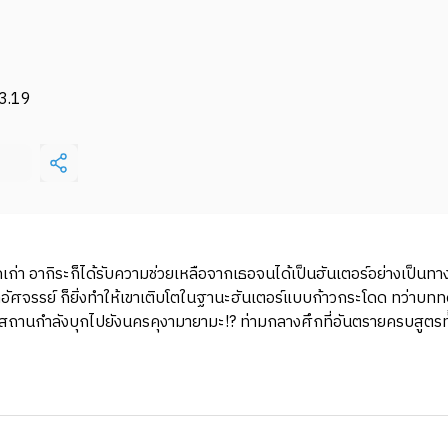
3.19
่า อากิระก็ได้รับความช่วยเหลือจากเธอจนได้เป็นฮันเตอร์อย่างเป็นท
างน่าอัศจรรย์ ก็ยิ่งทำให้เขาเติบโตในฐานะฮันเตอร์แบบก้าวกระโดด ทว่าบ
นกำลังบุกไปยังนครคุงามายามะ!? ท่ามกลางศึกที่อันตรายครบสูตรทั้งดี