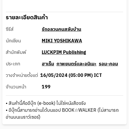
รายละเอียดสินค้า
ซีรีส์
รักอลวนคนสลับบ้าน
นักเขียน
MIKI YOSHIKAWA
สำนักพิมพ์
LUCKPIM Publishing
ประเภท
ฮาเร็ม
ภาพยนตร์และอนิเมะ
รอม-คอม
วางจำหน่ายตั้งแต่
16/05/2024 (05:00 PM) ICT
จำนวนหน้า
199
• สินค้านี้คืออีบุ๊ก (e-book) ไม่ใช่หนังสือจริง
• อีบุ๊กนี้สามารถอ่านได้บนแอป BOOK☆WALKER (ไม่สามารถ
อ่านบนเบราว์เซอร์)