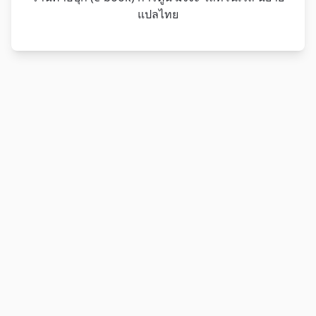
แปลไทย