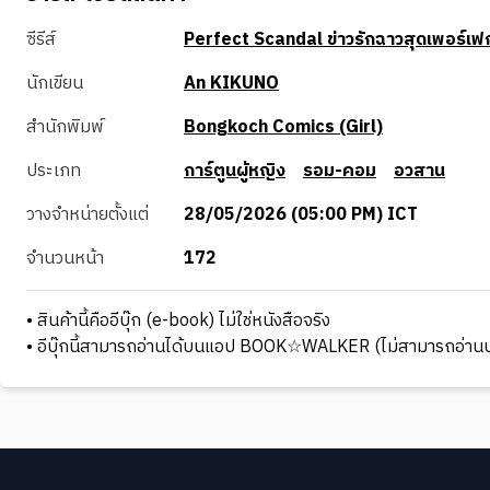
ซีรีส์
Perfect Scandal ข่าวรักฉาวสุดเพอร์เฟ
นักเขียน
An KIKUNO
สำนักพิมพ์
Bongkoch Comics (Girl)
ประเภท
การ์ตูนผู้หญิง
รอม-คอม
อวสาน
วางจำหน่ายตั้งแต่
28/05/2026 (05:00 PM) ICT
จำนวนหน้า
172
• สินค้านี้คืออีบุ๊ก (e-book) ไม่ใช่หนังสือจริง
• อีบุ๊กนี้สามารถอ่านได้บนแอป BOOK☆WALKER (ไม่สามารถอ่านบ