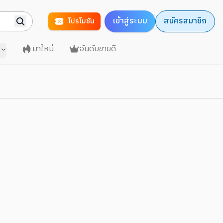
เข้าสู่ระบบ
สมัครสมาชิก
โปรโมชัน
มาใหม่
อันดับขายดี