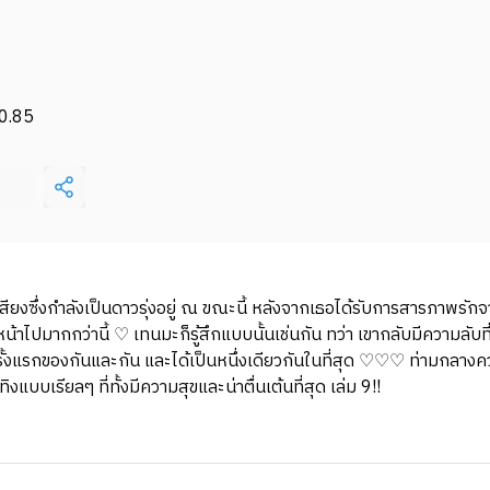
0.85
สียงซึ่งกำลังเป็นดาวรุ่งอยู่ ณ ขณะนี้ หลังจากเธอได้รับการสารภาพรักจ
ไปมากกว่านี้ ♡ เทนมะก็รู้สึกแบบนั้นเช่นกัน ทว่า เขากลับมีความลับที่
รั้งแรกของกันและกัน และได้เป็นหนึ่งเดียวกันในที่สุด ♡♡♡ ท่ามกลางความส
บบเรียลๆ ที่ทั้งมีความสุขและน่าตื่นเต้นที่สุด เล่ม 9!!