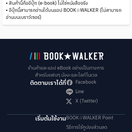
• สินค้านี้คืออีบุ๊ก (e-book) ไม่ใช่หนังสือจริง
• อีบุ๊กนี้สามารถอ่านได้บนแอป BOOK☆WALKER (ไม่สามารถ
อ่านบนเบราว์เซอร์)
ร้านค้าและแอป eBook อย่างเป็นทางการ
สำหรับแฟนๆ มังงะและไลท์โนเวล
ติดตามเราได้ที่
Facebook
Line
X (Twitter)
เริ่มต้นใช้งาน
BOOK☆WALKER Point
วิธีการใช้คูปองส่วนลด