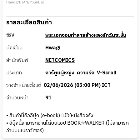
Haring/DIAN/YounDal
รายละเอียดสินค้า
ซีรีส์
พระเอกจอมทำลายล้างหลงรักฉันซะงั้น
นักเขียน
Hwagi
สำนักพิมพ์
NETCOMICS
ประเภท
การ์ตูนผู้หญิง
ความรัก
V-Scroll
วางจำหน่ายตั้งแต่
02/06/2026 (05:00 PM) ICT
จำนวนหน้า
91
• สินค้านี้คืออีบุ๊ก (e-book) ไม่ใช่หนังสือจริง
• อีบุ๊กนี้สามารถอ่านได้บนแอป BOOK☆WALKER (ไม่สามารถ
อ่านบนเบราว์เซอร์)